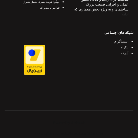
لوگو | هویت بصری معمار شیراز
عملی و اجرایی صنعت بزرک
قوانین و مقررات
ساختمان و به ویژه بخش معماری که
ادامه ..
شبکه های اجتماعی
اینستاگرام
تلگرام
آپارات
Powered by Archiweb
© All rights reserved. Memarshiraz
2019-2024