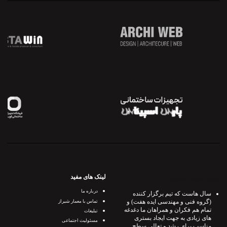
لینک های مفید
درباره معمار شیراز
درباره ما
سال هاست که تیم برگزار کننده
(گروه فنی و مهندسی ایده هفت) و
تماس با معمار شیراز
تمام هم فکران و همراهان ما دغدغه
تبلیغات
های زیادی به جهت ایجاد بستری
مسئولیت اجتماعی
مناسب برای رشد و تعالی سطح