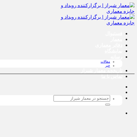
پرش
به
محتوا
فستیوال
معمار
دفاتر معماری
نمایشگاه
رسانه
مقالات
خبر
تاریخچه معمار‌‌ شیراز
تماس با ما
جستجو
برای: