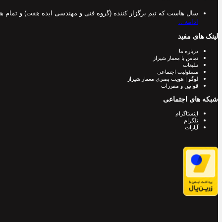
سال هاست که تیم برگزار کننده (گروه فنی و مهندسی ایده هفت) و تمام 
ادامه ..
لینک های مفید
درباره ما
تماس با معمار شیراز
تبلیغات
مسئولیت اجتماعی
لوگو | هویت بصری معمار شیراز
قوانین و مقررات
شبکه های اجتماعی
اینستاگرام
تلگرام
آپارات