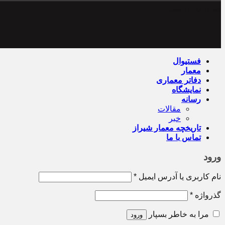
Powered by Archiweb
فستیوال
معمار
دفاتر معماری
نمایشگاه
رسانه
مقالات
خبر
تاریخچه معمار‌‌ شیراز
تماس با ما
ورود
نام کاربری یا آدرس ایمیل
*
گذرواژه
*
مرا به خاطر بسپار
ورود