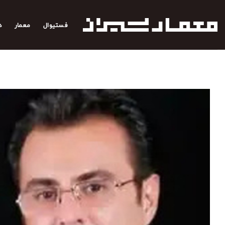
رش
ه
فستیوال
معمار
د
حتوا