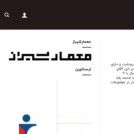
معمارشیراز
رودشت و دارای
وه بر این آقای
ایستاوین
دکتر علیرضا دانش پور در انتشار 1 مقاله ISI نیز مشارکت داشته اند طی 12 سال با 6
 محمد رضا
 بیشتر در موضوعات