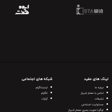
لینک های مفید
شبکه های اجتماعی
درباره ما
اینستاگرام
تماس با معمار شیراز
تلگرام
تبلیغات
آپارات
مسئولیت اجتماعی
لوگو | هویت بصری معمار شیراز