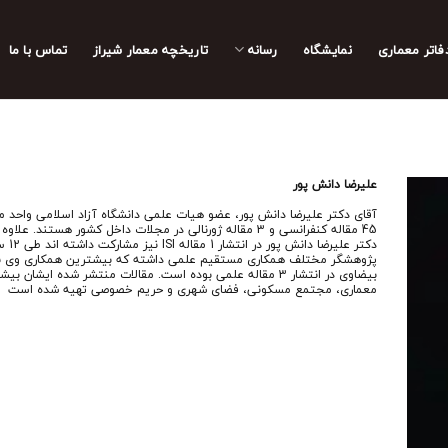
فاتر معماری
نمایشگاه
رسانه
تاریخچه معمار‌‌ شیراز
تماس با ما
علیرضا دانش پور
آقای دکتر علیرضا دانش پور، عضو هیات علمی دانشگاه آزاد اسلامی واحد م
45 مقاله کنفرانسی و 3 مقاله ژورنالی در مجلات داخل کشور هستند. علا
پژوهشگر مختلف همکاری مستقیم علمی داشته که بیشترین همکاری وی با
بیضاوی در انتشار 3 مقاله علمی بوده است. مقالات منتشر شده ایشان
معماری، مجتمع مسکونی، فضای شهری و حریم خصوصی تهیه شده است