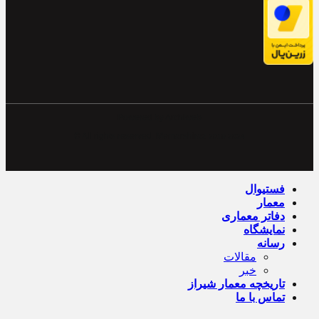
Powered by Archiweb
© All rights reserved. Memarshiraz
2019-2024
فستیوال
معمار
دفاتر معماری
نمایشگاه
رسانه
مقالات
خبر
تاریخچه معمار‌‌ شیراز
تماس با ما