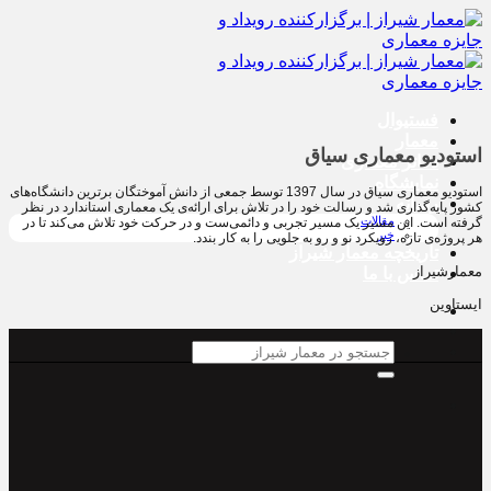
پرش
به
محتوا
فستیوال
معمار
استودیو معماری سیاق
دفاتر معماری
نمایشگاه
استودیو معماری سیاق در سال 1397 توسط جمعی از دانش آموختگان برترین دانشگاه‌های
رسانه
کشور پایه‌گذاری شد و رسالت خود را در تلاش برای ارائه‌ی یک معماری استاندارد در نظر
مقالات
گرفته است. این مسیر یک مسیر تجربی و دائمی‌ست و در حرکت خود تلاش می‌کند تا در
خبر
هر پروژه‌ی تازه، رویکرد نو و رو به جلویی را به کار بندد.
تاریخچه معمار‌‌ شیراز
معمارشیراز
تماس با ما
ایستاوین
جستجو
برای: