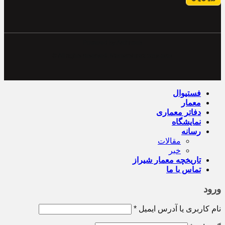
Powered by Archiweb
© All rights reserved. Memarshiraz
2019-2024
فستیوال
معمار
دفاتر معماری
نمایشگاه
رسانه
مقالات
خبر
تاریخچه معمار‌‌ شیراز
تماس با ما
ورود
نام کاربری یا آدرس ایمیل
*