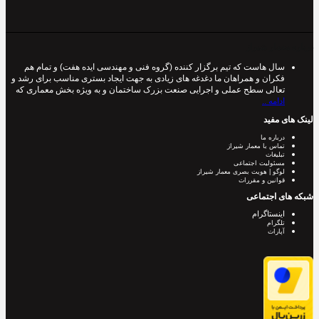
درباره معمار شیراز
سال هاست که تیم برگزار کننده (گروه فنی و مهندسی ایده هفت) و تمام هم
فکران و همراهان ما دغدغه های زیادی به جهت ایجاد بستری مناسب برای رشد و
تعالی سطح عملی و اجرایی صنعت بزرک ساختمان و به ویژه بخش معماری که
ادامه ..
لینک های مفید
درباره ما
تماس با معمار شیراز
تبلیغات
مسئولیت اجتماعی
لوگو | هویت بصری معمار شیراز
قوانین و مقررات
شبکه های اجتماعی
اینستاگرام
تلگرام
آپارات