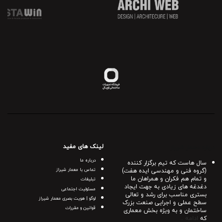
لینک های مفید
درباره معمار شیراز
درباره ما
سال هاست که تیم برگزار کننده
(گروه فنی و مهندسی ایده هفت)
تماس با معمار شیراز
و تمام هم فکران و همراهان ما
تبلیغات
دغدغه های زیادی به جهت ایجاد
مسئولیت اجتماعی
بستری مناسب برای رشد و تعالی
لوگو | هویت بصری معمار شیراز
سطح عملی و اجرایی صنعت بزرک
قوانین و مقررات
ساختمان و به ویژه بخش معماری
که
ادامه ..