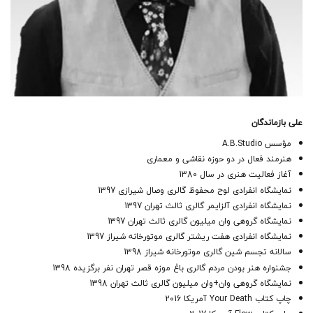
علی بازماندگان
مؤسس A.B.Studio
هنرمند فعال در دو حوزه نقاشی و معماری
آغاز فعالیت هنری در سال 1380
نمایشگاه انفرادی لوح محفوظ گالری وصال شیرازی 1397
نمایشگاه انفرادی آلزایمر گالری ثالث تهران 1397
نمایشگاه گروهی وان میلیون گالری ثالث تهران 1397
نمایشگاه انفرادی هفت ریشتر گالری موتورخانه شیراز 1397
سالانه تجسم شین گالری موتورخانه شیراز 1398
جشنواره هنر بودن مردم گالری باغ موزه قصر تهران نفر برگزیده 1398
نمایشگاه گروهی وان+وان میلیون گالری ثالث تهران 1398
چاپ کتاب Your Death آمریکا 2016