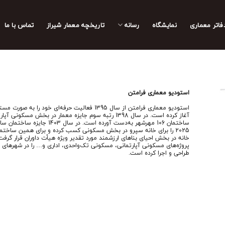
فاتر معماری
نمایشگاه
رسانه
تاریخچه معمار‌‌ شیراز
تماس با ما
استودیو معماری فرامتن
استودیو معماری فرامتن از سال 1395 فعالیت حرفه‌ای خود را به ص
آغاز کرده است. در سال 1398 رتبه سوم جایزه معمار در بخش مسکونی 
ساختمان 106 مهرشهر به‌دست آورده است. در سال 1403
2025 را برای خانه سپرو در بخش مسکونی کسب کرده و برای همین ساختما
خانه در بخش احیای بناهای ارزشمند مورد تقدیر ویژه هیأت داوران قرار گرفت
پروژه‌های مسکونی آپارتمانی، مسکونی تک‌واحدی، اداری و… را در شهرهای 
طراحی و اجرا کرده است.