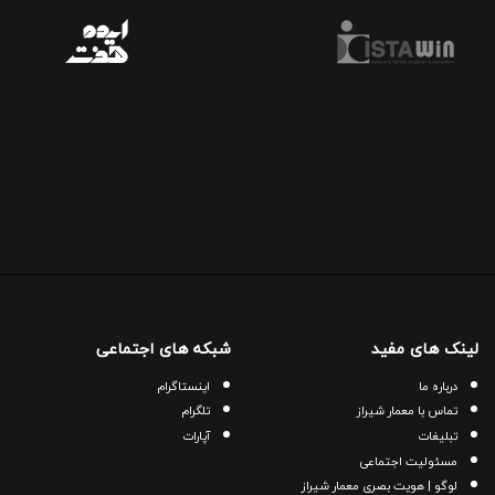
لینک های مفید
شبکه های اجتماعی
درباره ما
اینستاگرام
تماس با معمار شیراز
تلگرام
تبلیغات
آپارات
مسئولیت اجتماعی
لوگو | هویت بصری معمار شیراز