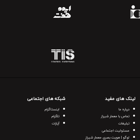
لینک های مفید
شبکه های اجتماعی
درباره ما
اینستاگرام
تماس با معمار شیراز
تلگرام
تبلیغات
آپارات
مسئولیت اجتماعی
لوگو | هویت بصری معمار شیراز