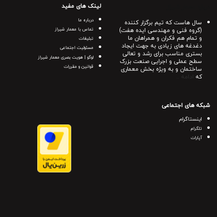
لینک های مفید
درباره معمار شیراز
درباره ما
سال هاست که تیم برگزار کننده
(گروه فنی و مهندسی ایده هفت)
تماس با معمار شیراز
و تمام هم فکران و همراهان ما
تبلیغات
دغدغه های زیادی به جهت ایجاد
مسئولیت اجتماعی
بستری مناسب برای رشد و تعالی
لوگو | هویت بصری معمار شیراز
سطح عملی و اجرایی صنعت بزرک
قوانین و مقررات
ساختمان و به ویژه بخش معماری
که
ادامه ..
شبکه های اجتماعی
اینستاگرام
تلگرام
آپارات