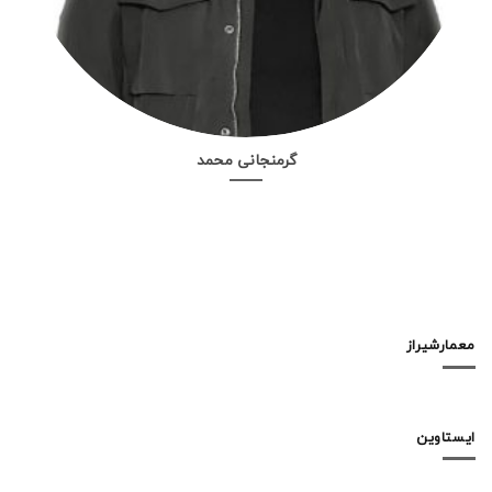
گرمنجانی محمد
معمارشیراز
ایستاوین