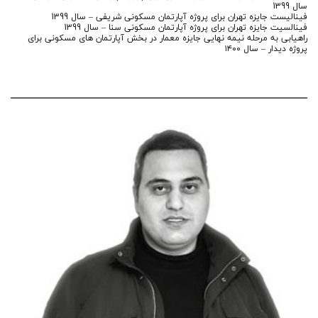
سال 1399
فيناليست جايزه تهران برای پروژه آپارتمان مسكونی شريفی – سال 1399
فينالسيت جايزه تهران براى پروژه آپارتمان مسكونی سنا – سال 1399
راهيابى به مرحله نيمه نهايی جايزه معمار در بخش آپارتمان هاى مسكونی براى
پروژه ديدار – سال ۱۴۰۰