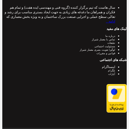
سال هاست که تیم برگزار کننده (گروه فنی و مهندسی ایده هفت) و تمام هم
فکران و همراهان ما دغدغه های زیادی به جهت ایجاد بستری مناسب برای رشد و
تعالی سطح عملی و اجرایی صنعت بزرک ساختمان و به ویژه بخش معماری که
ادامه ..
لینک های مفید
درباره ما
تماس با معمار شیراز
تبلیغات
مسئولیت اجتماعی
لوگو | هویت بصری معمار شیراز
قوانین و مقررات
شبکه های اجتماعی
اینستاگرام
تلگرام
آپارات