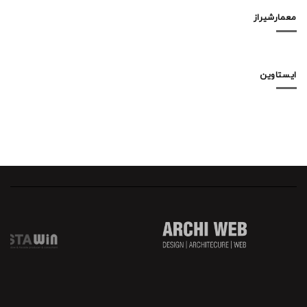
معمارشیراز
ایستاوین