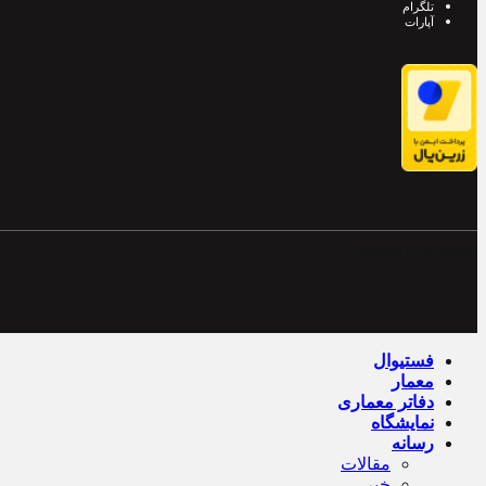
تلگرام
آپارات
Powered by Archiweb
فستیوال
معمار
دفاتر معماری
نمایشگاه
رسانه
مقالات
خبر