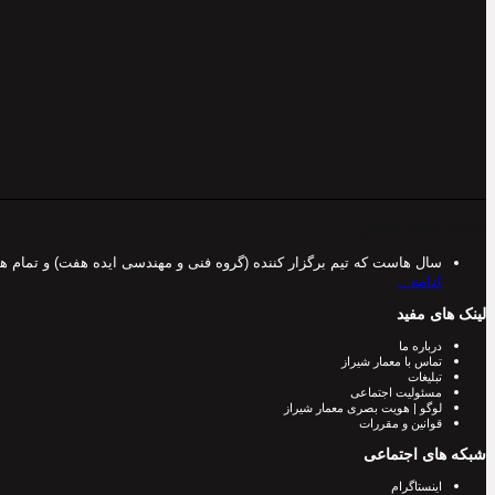
درباره معمار شیراز
سال هاست که تیم برگزار کننده (گروه فنی و مهندسی ایده هفت) و تمام 
ادامه ..
لینک های مفید
درباره ما
تماس با معمار شیراز
تبلیغات
مسئولیت اجتماعی
لوگو | هویت بصری معمار شیراز
قوانین و مقررات
شبکه های اجتماعی
اینستاگرام