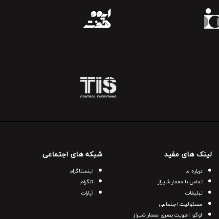
لینک های مفید
شبکه های اجتماعی
درباره ما
اینستاگرام
تماس با معمار شیراز
تلگرام
تبلیغات
آپارات
مسئولیت اجتماعی
لوگو | هویت بصری معمار شیراز