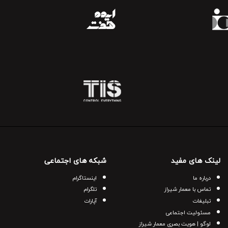
لینک های مفید
شبکه های اجتماعی
درباره ما
اینستاگرام
تماس با معمار شیراز
تلگرام
تبلیغات
آپارات
مسئولیت اجتماعی
لوگو | هویت بصری معمار شیراز