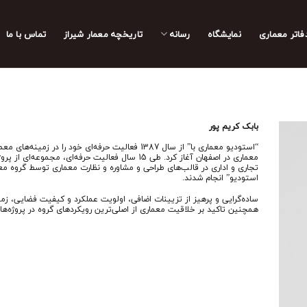
فاتر معماری
نمایشگاه
رسانه
تاریخچه معمار‌‌ شیراز
تماس با ما
بابک کریم پور
“استودیو معماری با” از سال 1387 فعالیت حرفه‌ای خود را در زمینه
معماری در اصفهان آغاز کرد. طی 15 سال فعالیت حرفه‌ای، مجموعه‌
تجاری و اداری در قالب‌های طراحی و مشاوره و نظارت معماری توسط گروه معم
استودیو” انجام شدند.
ساده‌گرایی و پرهیز از تزیینات اضافی، اولویت عملکرد و کیفیت فضایی، زمی
همچنین تاکید بر خلاقیت معماری از اصلی‌ترین رویکردهای گروه در پروژه‌ها 