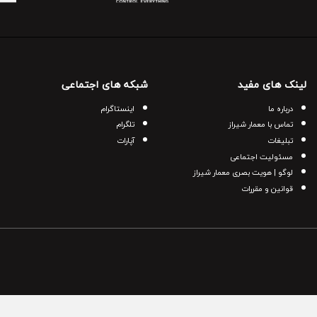
لینک های مفید
شبکه های اجتماعی
درباره ما
اینستاگرام
تماس با معمار شیراز
تلگرام
تبلیغات
آپارات
مسئولیت اجتماعی
لوگو | هویت بصری معمار شیراز
قوانین و مقررات