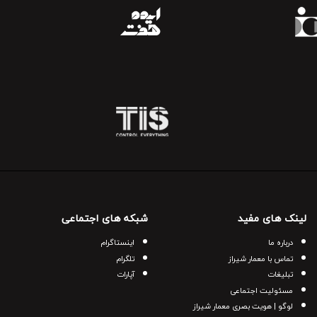
لینک های مفید
شبکه های اجتماعی
درباره ما
اینستاگرام
تماس با معمار شیراز
تلگرام
تبلیغات
آپارات
مسئولیت اجتماعی
لوگو | هویت بصری معمار شیراز