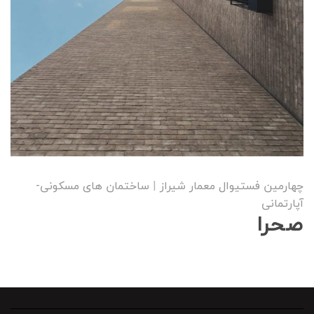
چهارمین فستیوال معمار شیراز
|
ساختمان های مسکونی-
آپارتمانی
صحرا