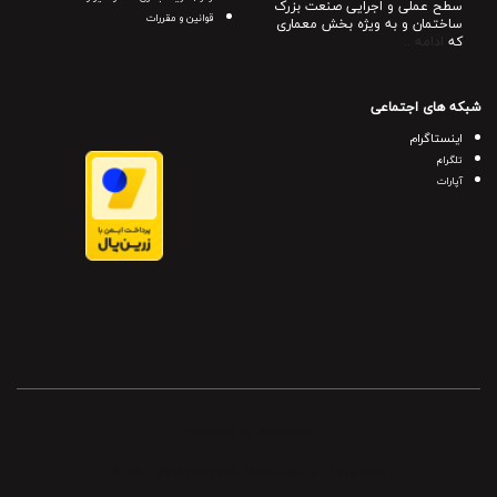
سطح عملی و اجرایی صنعت بزرک
قوانین و مقررات
ساختمان و به ویژه بخش معماری
که
ادامه ..
شبکه های اجتماعی
اینستاگرام
تلگرام
آپارات
Powered by Archiweb
© All rights reserved. Memarshiraz
2019-2024