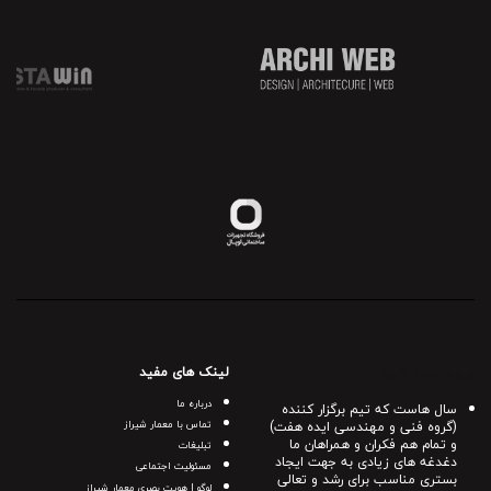
لینک های مفید
درباره معمار شیراز
درباره ما
سال هاست که تیم برگزار کننده
(گروه فنی و مهندسی ایده هفت)
تماس با معمار شیراز
و تمام هم فکران و همراهان ما
تبلیغات
دغدغه های زیادی به جهت ایجاد
مسئولیت اجتماعی
بستری مناسب برای رشد و تعالی
لوگو | هویت بصری معمار شیراز