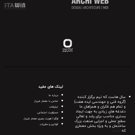
لینک های مفید
درباره معمار شیراز
درباره ما
سال هاست که تیم برگزار کننده
(گروه فنی و مهندسی ایده هفت)
تماس با معمار شیراز
و تمام هم فکران و همراهان ما
تبلیغات
دغدغه های زیادی به جهت ایجاد
مسئولیت اجتماعی
بستری مناسب برای رشد و تعالی
لوگو | هویت بصری معمار شیراز
سطح عملی و اجرایی صنعت بزرک
قوانین و مقررات
ساختمان و به ویژه بخش معماری
که
ادامه ..