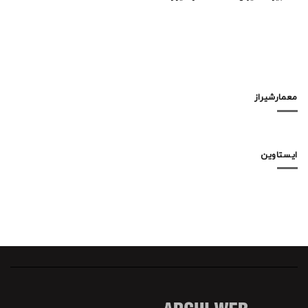
معمارشیراز
ایستاوین