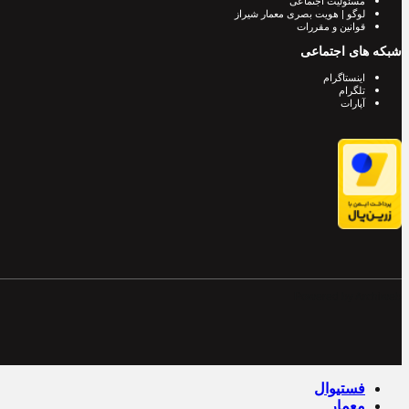
مسئولیت اجتماعی
لوگو | هویت بصری معمار شیراز
قوانین و مقررات
شبکه های اجتماعی
اینستاگرام
تلگرام
آپارات
Powered by Archiweb
فستیوال
معمار