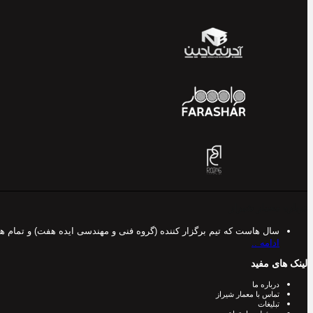
درباره معمار شیراز
سال هاست که تیم برگزار کننده (گروه فنی و مهندسی ایده هفت) و تمام 
ادامه ..
لینک های مفید
درباره ما
تماس با معمار شیراز
تبلیغات