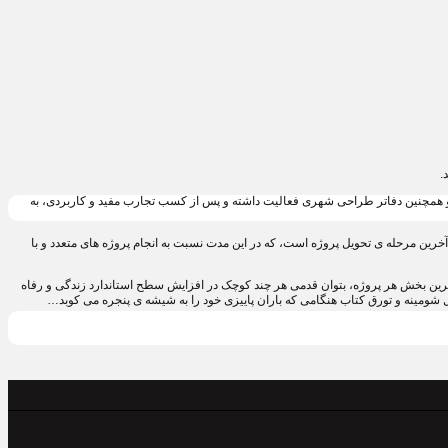
و همچنین دفاتر طراحی شهری فعالیت داشته و پس از کسب تجارب مفید و کاربردی، به
خرین مرحله ی تحویل پروژه است، که در این مدت نسبت به انجام پروژه های متعدد و با
گترین بخش هر پروژه، بتوان قدمی هر چند کوچک در افزایش سطح استاندارد زندگی و رفاه
ل شومینه و تورق کتاب هنگامی که باران پاییزی خود را به شیشه ی پنجره می کوبد…