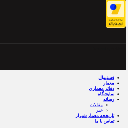
Powered by Archiweb
فستیوال
معمار
دفاتر معماری
نمایشگاه
رسانه
مقالات
خبر
تاریخچه معمار‌‌ شیراز
تماس با ما