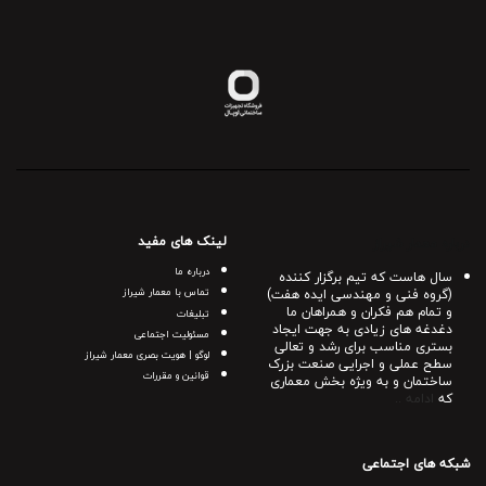
لینک های مفید
درباره معمار شیراز
درباره ما
سال هاست که تیم برگزار کننده
(گروه فنی و مهندسی ایده هفت)
تماس با معمار شیراز
و تمام هم فکران و همراهان ما
تبلیغات
دغدغه های زیادی به جهت ایجاد
مسئولیت اجتماعی
بستری مناسب برای رشد و تعالی
لوگو | هویت بصری معمار شیراز
سطح عملی و اجرایی صنعت بزرک
قوانین و مقررات
ساختمان و به ویژه بخش معماری
که
ادامه ..
شبکه های اجتماعی