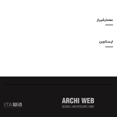
معمارشیراز
ایستاوین