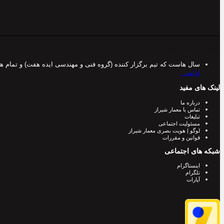
درباره معمار شیراز
سال هاست که تیم برگزار کننده (گروه فنی و مهندسی ایده هفت) و تمام 
ادامه ..
لینک های مفید
درباره ما
تماس با معمار شیراز
تبلیغات
مسئولیت اجتماعی
لوگو | هویت بصری معمار شیراز
قوانین و مقررات
شبکه های اجتماعی
اینستاگرام
تلگرام
آپارات