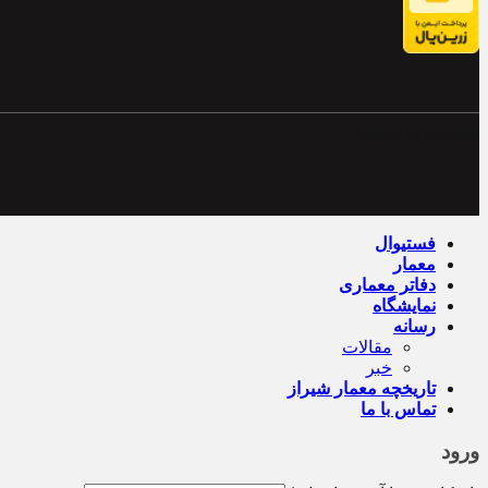
Powered by Archiweb
فستیوال
معمار
دفاتر معماری
نمایشگاه
رسانه
مقالات
خبر
تاریخچه معمار‌‌ شیراز
تماس با ما
ورود