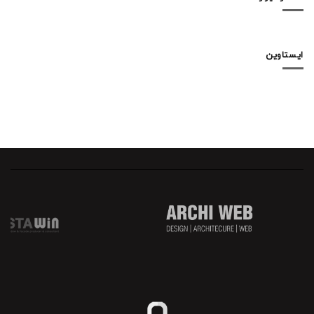
ایستاوین