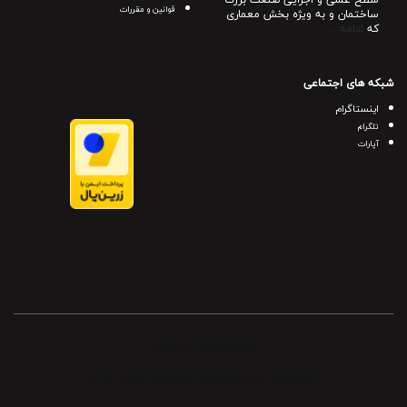
قوانین و مقررات
ساختمان و به ویژه بخش معماری
که
ادامه ..
شبکه های اجتماعی
اینستاگرام
تلگرام
آپارات
Powered by Archiweb
© All rights reserved. Memarshiraz
2019-2024