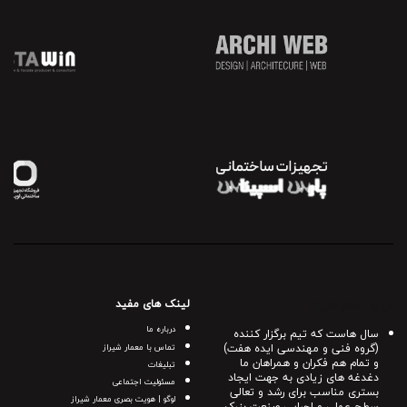
لینک های مفید
درباره معمار شیراز
درباره ما
سال هاست که تیم برگزار کننده
(گروه فنی و مهندسی ایده هفت)
تماس با معمار شیراز
و تمام هم فکران و همراهان ما
تبلیغات
دغدغه های زیادی به جهت ایجاد
مسئولیت اجتماعی
بستری مناسب برای رشد و تعالی
لوگو | هویت بصری معمار شیراز
سطح عملی و اجرایی صنعت بزرک