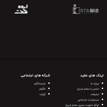
لینک های مفید
شبکه های اجتماعی
درباره ما
اینستاگرام
تماس با معمار شیراز
تلگرام
تبلیغات
آپارات
مسئولیت اجتماعی
لوگو | هویت بصری معمار شیراز