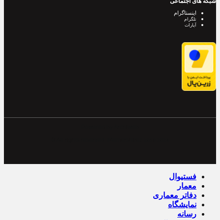
شبکه های اجتماعی
اینستاگرام
تلگرام
آپارات
Powered by Archiweb
© All rights reserved. Memarshiraz
2019-2024
فستیوال
معمار
دفاتر معماری
نمایشگاه
رسانه