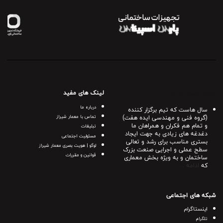
لینک های مفید
درباره معمار شیراز
درباره ما
سال هاست که تیم برگزار کننده
(گروه فنی و مهندسی ایده هفت)
تماس با معمار شیراز
و تمام هم فکران و همراهان ما
تبلیغات
دغدغه های زیادی به جهت ایجاد
مسئولیت اجتماعی
بستری مناسب برای رشد و تعالی
لوگو | هویت بصری معمار شیراز
سطح عملی و اجرایی صنعت بزرک
قوانین و مقررات
ساختمان و به ویژه بخش معماری
که
ادامه ..
شبکه های اجتماعی
اینستاگرام
تلگرام