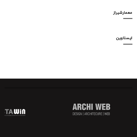
معمارشیراز
ایستاوین