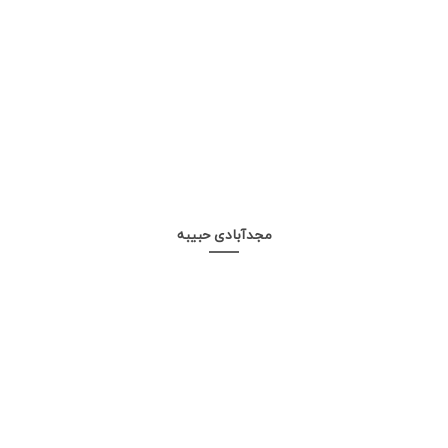
مجدآبادی حبیبه