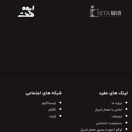
لینک های مفید
شبکه های اجتماعی
درباره ما
اینستاگرام
تماس با معمار شیراز
تلگرام
تبلیغات
آپارات
مسئولیت اجتماعی
لوگو | هویت بصری معمار شیراز