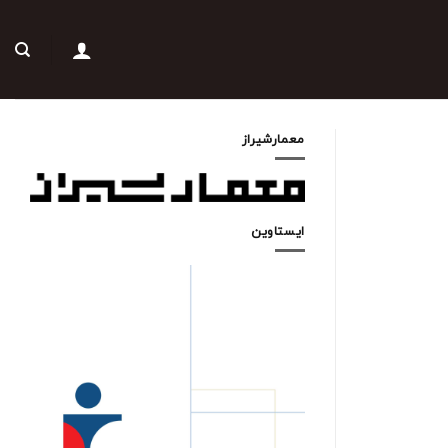
معمارشیراز
ایستاوین