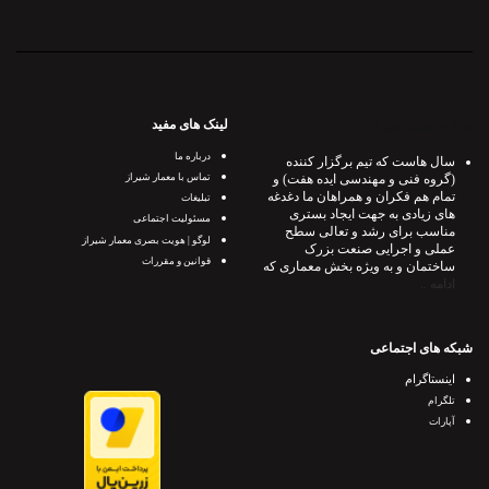
لینک های مفید
درباره معمار شیراز
درباره ما
سال هاست که تیم برگزار کننده
(گروه فنی و مهندسی ایده هفت) و
تماس با معمار شیراز
تمام هم فکران و همراهان ما دغدغه
تبلیغات
های زیادی به جهت ایجاد بستری
مسئولیت اجتماعی
مناسب برای رشد و تعالی سطح
لوگو | هویت بصری معمار شیراز
عملی و اجرایی صنعت بزرک
قوانین و مقررات
ساختمان و به ویژه بخش معماری که
ادامه ..
شبکه های اجتماعی
اینستاگرام
تلگرام
آپارات