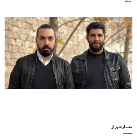
است.
معمارشیراز