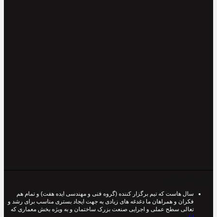
درباره معمار شیراز
سال هاست که تیم برگزار کننده (گروه فنی و مهندسی ایده هفت) و تمام هم
فکران و همراهان ما دغدغه های زیادی به جهت ایجاد بستری مناسب برای رشد و
تعالی سطح عملی و اجرایی صنعت بزرک ساختمان و به ویژه بخش معماری که