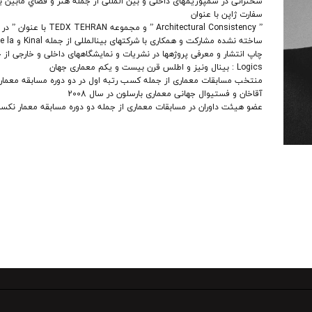
سخنرانی در سمپوزیمهای داخلی و بین المللی از جمله هنر و فضاي مابين ب
سفارت ژاپن با عنوان
” Architectural Consistency ” و مجموع
ساخته نشده مشارکت
Logics : بینال ونیز و اطلس قرن بیست و یکم معماری جهان
منتخب مسابقات معماری از جمله کسب رتبه اول در دو دوره مسابقه معمار
آقاخان و فستیوال جهانی معماری بارسلون در سال 2008
عضو هیئت داوران در مسابقات معماری از جمله دو دوره مسابقه معمار نکسا 34 و سرم