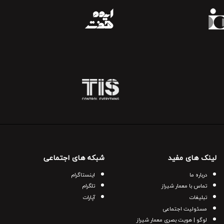
لینک های مفید
شبکه های اجتماعی
درباره ما
اینستاگرام
تماس با معمار شیراز
تلگرام
تبلیغات
آپارات
مسئولیت اجتماعی
لوگو | هویت بصری معمار شیراز