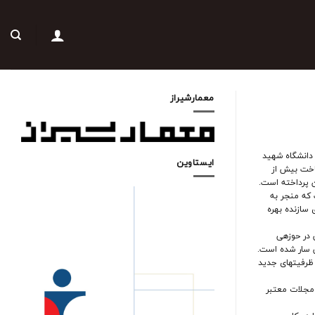
معمارشیراز
در دانشگاه شهید
ایستاوین
و ساخت بیش از
که منجر به
 سازنده بهره
 در حوزهی
 سار شده است.
 ظرفیتهای جدید
 مجلات معتبر