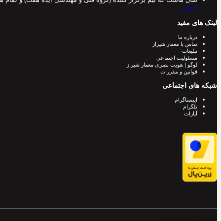
ادامه ..
لینک های مفید
درباره ما
تماس با معمار شیراز
تبلیغات
مسئولیت اجتماعی
لوگو | هویت بصری معمار شیراز
قوانین و مقررات
شبکه های اجتماعی
اینستاگرام
تلگرام
آپارات
Powered by Archiweb