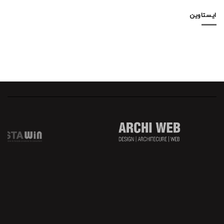
ایستاوین