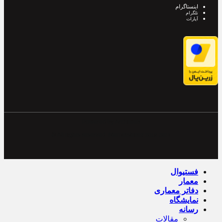
اینستاگرام
تلگرام
آپارات
Powered by Archiweb
© All rights reserved. Memarshiraz
2019-2024
فستیوال
معمار
دفاتر معماری
نمایشگاه
رسانه
مقالات