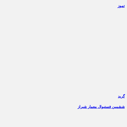
تموز
گرید
ششمین فستیوال معمار شیراز