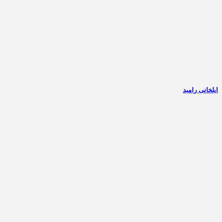
ایلخانی رامبد