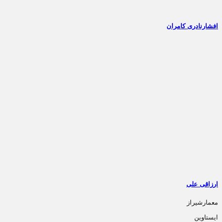
افشارنادری کامران
ارزاقی علی
معمارشیراز
ایستاوین