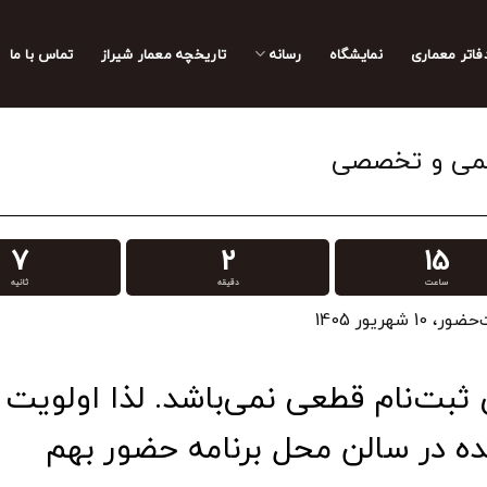
فاتر معماری
نمایشگاه
رسانه
تاریخچه معمار‌‌ شیراز
تماس با ما
لمی و تخصصی
6
2
15
ساعت
دقیقه
ثانیه
1 شهریور 1405
 ثبت‌نام قطعی نمی‌باشد. لذا اولویت ب
ه در سالن محل برنامه حضور بهم