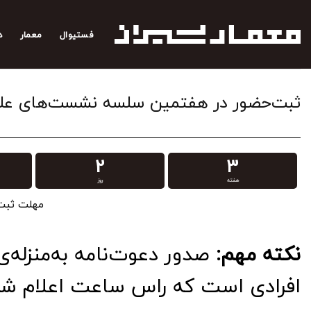
رش
ه
فستیوال
معمار
د
حتوا
ثبت‌‌حضور در هفتمین سلسه نشست‌های ع
2
3
هفته
روز
مهلت ثبت‌حضور، 0
نکته‌ مهم:
صدور دعوت‌نامه به‌منزله‌ی
افرادی است که راس ساعت اعلام شد