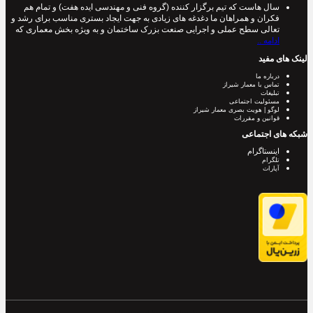
سال هاست که تیم برگزار کننده (گروه فنی و مهندسی ایده هفت) و تمام هم
فکران و همراهان ما دغدغه های زیادی به جهت ایجاد بستری مناسب برای رشد و
تعالی سطح عملی و اجرایی صنعت بزرک ساختمان و به ویژه بخش معماری که
ادامه ..
لینک های مفید
درباره ما
تماس با معمار شیراز
تبلیغات
مسئولیت اجتماعی
لوگو | هویت بصری معمار شیراز
قوانین و مقررات
شبکه های اجتماعی
اینستاگرام
تلگرام
آپارات