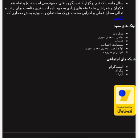
سال هاست که تیم برگزار کننده (گروه فنی و مهندسی ایده هفت) و تمام هم
فکران و همراهان ما دغدغه های زیادی به جهت ایجاد بستری مناسب برای رشد و
تعالی سطح عملی و اجرایی صنعت بزرک ساختمان و به ویژه بخش معماری که
ادامه ..
لینک های مفید
درباره ما
تماس با معمار شیراز
تبلیغات
مسئولیت اجتماعی
لوگو | هویت بصری معمار شیراز
قوانین و مقررات
شبکه های اجتماعی
اینستاگرام
تلگرام
آپارات