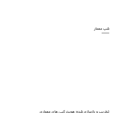
شب معمار
تخریب و بازسازی شده: هویت کپی های معماری