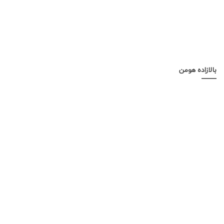
بالازاده هومن