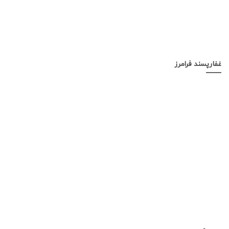
غفارپسند فرامرز