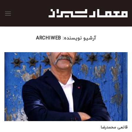
رش
ه
حتوا
آرشیو نویسنده:
ARCHIWEB
قانعی محمدرضا