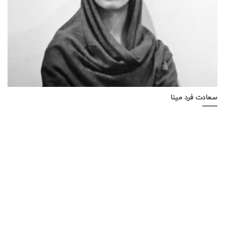
سعادت ­فرد مینا