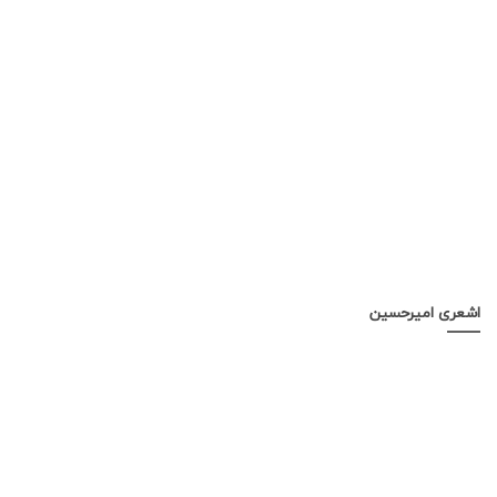
اشعری امیرحسین