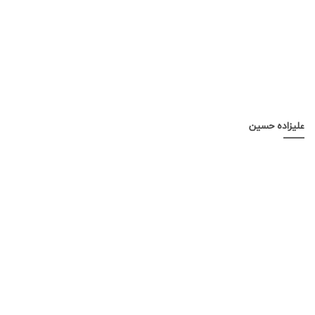
علیزاده حسین