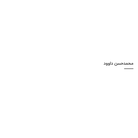
محمدحسن داوود