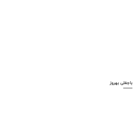
باجغلی بهروز