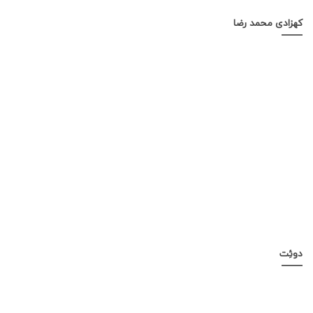
کهزادی محمد رضا
دوئِت