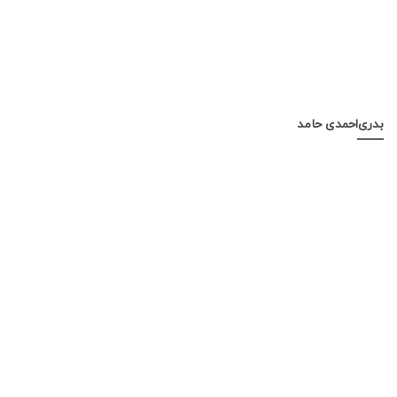
بدری‌احمدی حامد