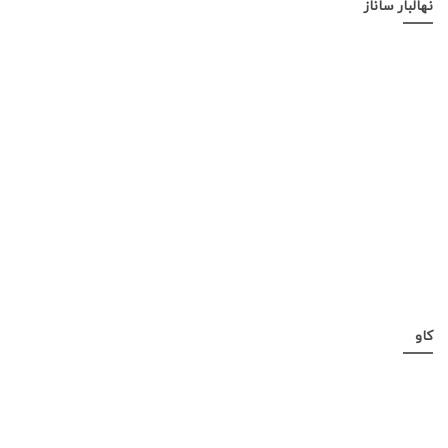
نهالبار ساناز
کاو