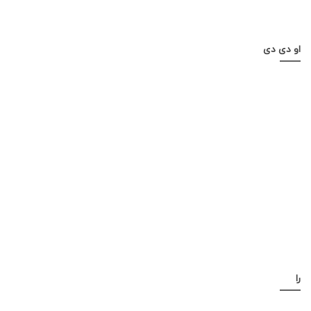
او دی دی
را