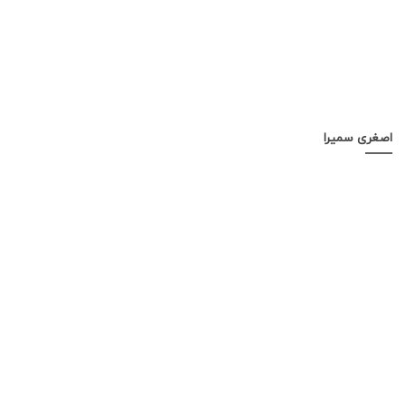
اصغری سمیرا