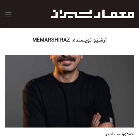
رش
ه
حتوا
آرشیو نویسنده:
MEMARSHIRAZ
احمدی‌نسب امیر