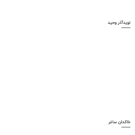
نویدآذر وحید
خاکدان ساغر