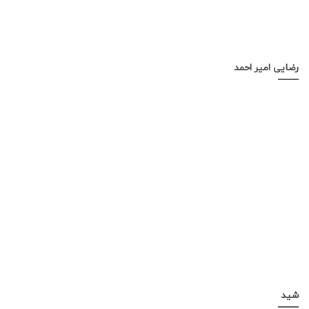
رضایی امیر احمد
شید